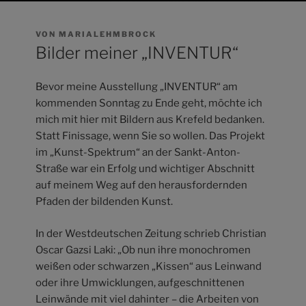
VERÖFFENTLICHT
VON
MARIALEHMBROCK
AM
Bilder meiner „INVENTUR“
Bevor meine Ausstellung „INVENTUR“ am
kommenden Sonntag zu Ende geht, möchte ich
mich mit hier mit Bildern aus Krefeld bedanken.
Statt Finissage, wenn Sie so wollen. Das Projekt
im „Kunst-Spektrum“ an der Sankt-Anton-
Straße war ein Erfolg und wichtiger Abschnitt
auf meinem Weg auf den herausfordernden
Pfaden der bildenden Kunst.
In der Westdeutschen Zeitung schrieb Christian
Oscar Gazsi Laki: „Ob nun ihre monochromen
weißen oder schwarzen „Kissen“ aus Leinwand
oder ihre Umwicklungen, aufgeschnittenen
Leinwände mit viel dahinter – die Arbeiten von