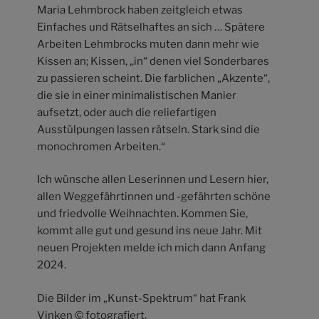
Maria Lehmbrock haben zeitgleich etwas
Einfaches und Rätselhaftes an sich … Spätere
Arbeiten Lehmbrocks muten dann mehr wie
Kissen an; Kissen, ,,in“ denen viel Sonderbares
zu passieren scheint. Die farblichen „Akzente“,
die sie in einer minimalistischen Manier
aufsetzt, oder auch die reliefartigen
Ausstülpungen lassen rätseln. Stark sind die
monochromen Arbeiten.“
Ich wünsche allen Leserinnen und Lesern hier,
allen Weggefährtinnen und -gefährten schöne
und friedvolle Weihnachten. Kommen Sie,
kommt alle gut und gesund ins neue Jahr. Mit
neuen Projekten melde ich mich dann Anfang
2024.
Die Bilder im „Kunst-Spektrum“ hat Frank
Vinken © fotografiert.