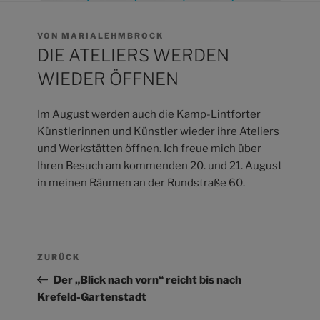
VERÖFFENTLICHT
VON
MARIALEHMBROCK
AM
DIE ATELIERS WERDEN
WIEDER ÖFFNEN
Im August werden auch die Kamp-Lintforter
Künstlerinnen und Künstler wieder ihre Ateliers
und Werkstätten öffnen. Ich freue mich über
Ihren Besuch am kommenden 20. und 21. August
in meinen Räumen an der Rundstraße 60.
Beitrags-
Vorheriger
ZURÜCK
Navigation
Beitrag
Der „Blick nach vorn“ reicht bis nach
Krefeld-Gartenstadt