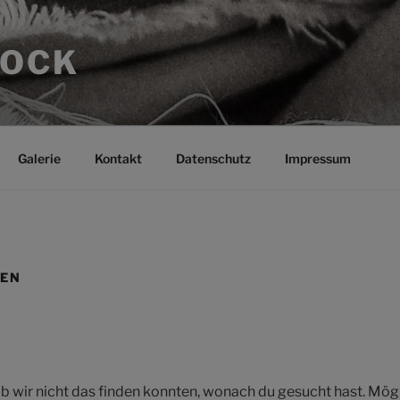
ROCK
Galerie
Kontakt
Datenschutz
Impressum
DEN
 ob wir nicht das finden konnten, wonach du gesucht hast. Mögl