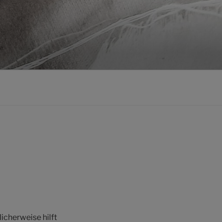
icherweise hilft