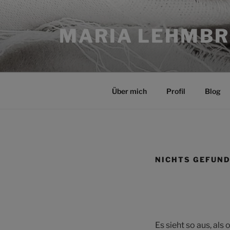
Zum
Inhalt
MARIA LEHMB
springen
Über mich
Profil
Blog
NICHTS GEFUN
Es sieht so aus, als